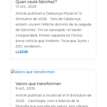
Quan caurà Sánchez?
13 oct., 2025
Article publicat a Catalunya Plural el 13
d'octubre de 2025. Des de Catalunya
estant, viurem l’efecte dominó de la caiguda
de Sánchez. Tot se sacsejarà i el tauler
s’esquerdarà. Potser aquesta és l’única
bona notícia que tindrem. Toca que Junts i
ERC rendeixin...
LLEGIR
Valors que transformen
9 oct., 2025
Article publicat a Social.cat el 9 d'octubre de
2025. L’axiologia, com a branca de la
filosofia que estudia els valors, ens ofereix