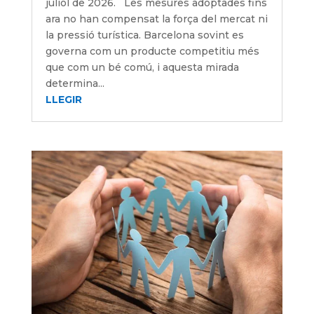
juliol de 2026. Les mesures adoptades fins
ara no han compensat la força del mercat ni
la pressió turística. Barcelona sovint es
governa com un producte competitiu més
que com un bé comú, i aquesta mirada
determina...
LLEGIR