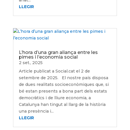
anat...
LLEGIR
L’hora d’una gran aliança entre les
pimes i l’economia social
2 set., 2025
Article publicat a Social.cat el 2 de
setembre de 2025. El nostre país disposa
de dues realitats socioeconòmiques que, si
bé estan presents a bona part dels estats
democràtics i de lliure economia, a
Catalunya han tingut al llarg de la història
una presència i...
LLEGIR