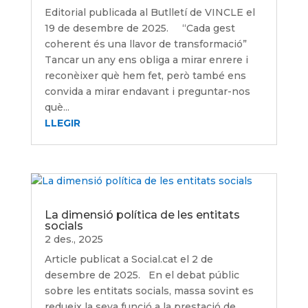
Editorial publicada al Butlletí de VINCLE el
19 de desembre de 2025. “Cada gest
coherent és una llavor de transformació”
Tancar un any ens obliga a mirar enrere i
reconèixer què hem fet, però també ens
convida a mirar endavant i preguntar-nos
què...
LLEGIR
La dimensió política de les entitats
socials
2 des., 2025
Article publicat a Social.cat el 2 de
desembre de 2025. En el debat públic
sobre les entitats socials, massa sovint es
redueix la seva funció a la prestació de