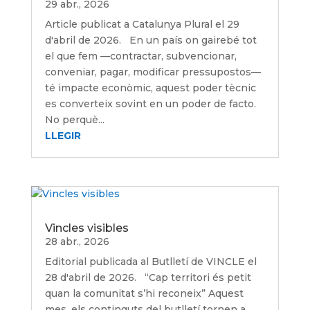
29 abr., 2026
Article publicat a Catalunya Plural el 29
d'abril de 2026. En un país on gairebé tot
el que fem —contractar, subvencionar,
conveniar, pagar, modificar pressupostos—
té impacte econòmic, aquest poder tècnic
es converteix sovint en un poder de facto.
No perquè...
LLEGIR
Vincles visibles
28 abr., 2026
Editorial publicada al Butlletí de VINCLE el
28 d'abril de 2026. “Cap territori és petit
quan la comunitat s’hi reconeix” Aquest
mes, els continguts del butlletí tornen a