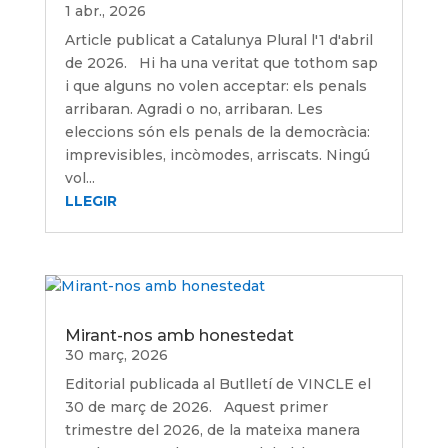
1 abr., 2026
Article publicat a Catalunya Plural l'1 d'abril
de 2026. Hi ha una veritat que tothom sap
i que alguns no volen acceptar: els penals
arribaran. Agradi o no, arribaran. Les
eleccions són els penals de la democràcia:
imprevisibles, incòmodes, arriscats. Ningú
vol...
LLEGIR
Mirant-nos amb honestedat
30 març, 2026
Editorial publicada al Butlletí de VINCLE el
30 de març de 2026. Aquest primer
trimestre del 2026, de la mateixa manera