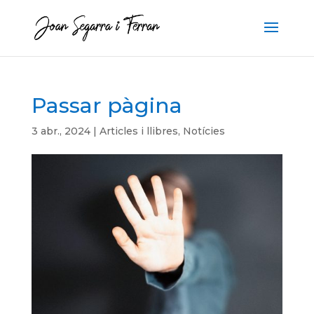
Passar pàgina
3 abr., 2024
|
Articles i llibres
,
Notícies