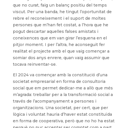
que no curat, faig un balanç positiu del temps
viscut. Per una banda, he tingut l’oportunitat de
rebre el reconeixement i el suport de moltes
persones que m’han fet costat, a l’hora que he
pogut descartar aquelles falses amistats i
coneixences que em van girar l’esquena en el
pitjor moment. I per l’altra, he aconseguit fer
realitat el projecte amb el que vaig començar a
somiar dos anys enrere, quan vaig assumir que
tocava reinventar-se.
El 2024 va començar amb la constitució d’una
societat empresarial en forma de consultoria
social que em permet dedicar-me a allò que més
m’agrada: treballar per a la transformació social a
través de l’acompanyament a persones i
organitzacions. Una societat, per cert, que per
lògica i voluntat hauria d’haver estat constituïda
en forma de cooperativa, però que no ho ha estat
perquè no puc acceptar ser comptat com a part