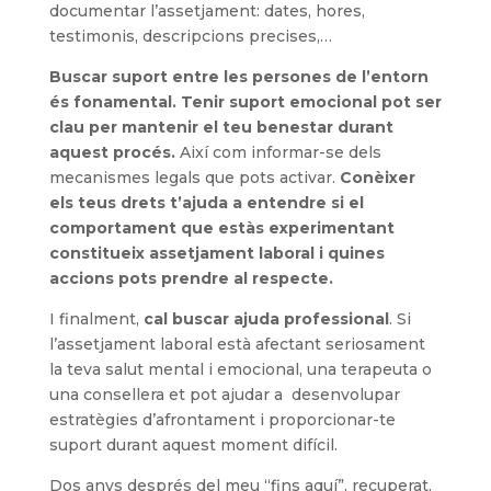
documentar l’assetjament: dates, hores,
testimonis, descripcions precises,…
Buscar suport entre les persones de l’entorn
és fonamental. Tenir suport emocional pot ser
clau per mantenir el teu benestar durant
aquest procés.
Així com informar-se dels
mecanismes legals que pots activar.
Conèixer
els teus drets t’ajuda a entendre si el
comportament que estàs experimentant
constitueix assetjament laboral i quines
accions pots prendre al respecte.
I finalment,
cal buscar ajuda professional
. Si
l’assetjament laboral està afectant seriosament
la teva salut mental i emocional, una terapeuta o
una consellera et pot ajudar a desenvolupar
estratègies d’afrontament i proporcionar-te
suport durant aquest moment difícil.
Dos anys després del meu “fins aquí”, recuperat,