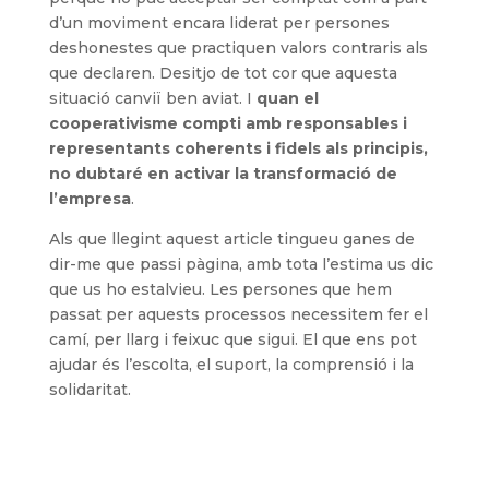
d’un moviment encara liderat per persones
deshonestes que practiquen valors contraris als
que declaren. Desitjo de tot cor que aquesta
situació canviï ben aviat. I
quan el
cooperativisme compti amb responsables i
representants coherents i fidels als principis,
no dubtaré en activar la transformació de
l’empresa
.
Als que llegint aquest article tingueu ganes de
dir-me que passi pàgina, amb tota l’estima us dic
que us ho estalvieu. Les persones que hem
passat per aquests processos necessitem fer el
camí, per llarg i feixuc que sigui. El que ens pot
ajudar és l’escolta, el suport, la comprensió i la
solidaritat.