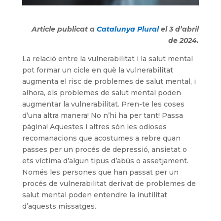
Article publicat a
Catalunya Plural
el 3 d’abril
de 2024.
La relació entre la vulnerabilitat i la salut mental
pot formar un cicle en què la vulnerabilitat
augmenta el risc de problemes de salut mental, i
alhora, els problemes de salut mental poden
augmentar la vulnerabilitat. Pren-te les coses
d’una altra manera! No n’hi ha per tant! Passa
pàgina! Aquestes i altres són les odioses
recomanacions que acostumes a rebre quan
passes per un procés de depressió, ansietat o
ets víctima d’algun tipus d’abús o assetjament.
Només les persones que han passat per un
procés de vulnerabilitat derivat de problemes de
salut mental poden entendre la inutilitat
d’aquests missatges.