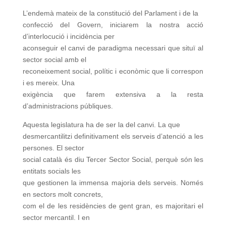
L’endemà mateix de la constitució del Parlament i de la
confecció del Govern, iniciarem la nostra acció
d’interlocució i incidència per
aconseguir el canvi de paradigma necessari que situï al
sector social amb el
reconeixement social, polític i econòmic que li correspon
i es mereix. Una
exigència que farem extensiva a la resta
d’administracions públiques.
Aquesta legislatura ha de ser la del canvi. La que
desmercantilitzi definitivament els serveis d’atenció a les
persones. El sector
social català és diu Tercer Sector Social, perquè són les
entitats socials les
que gestionen la immensa majoria dels serveis. Només
en sectors molt concrets,
com el de les residències de gent gran, es majoritari el
sector mercantil. I en