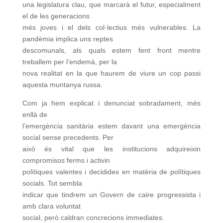
una legislatura clau, que marcarà el futur, especialment
el de les generacions
més joves i el dels col·lectius més vulnerables. La
pandèmia implica uns reptes
descomunals, als quals estem fent front mentre
treballem per l’endemà, per la
nova realitat en la que haurem de viure un cop passi
aquesta muntanya russa.
Com ja hem explicat i denunciat sobradament, més
enllà de
l’emergència sanitària estem davant una emergència
social sense precedents. Per
això és vital que les institucions adquireixin
compromisos ferms i activin
polítiques valentes i decidides en matèria de polítiques
socials. Tot sembla
indicar que tindrem un Govern de caire progressista i
amb clara voluntat
social, però caldran concrecions immediates.