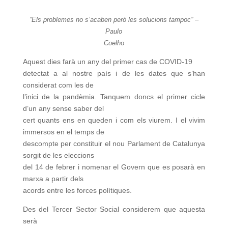
“Els problemes no s’acaben però les solucions tampoc” –
Paulo
Coelho
Aquest dies farà un any del primer cas de COVID-19
detectat a al nostre país i de les dates que s’han
considerat com les de
l’inici de la pandèmia. Tanquem doncs el primer cicle
d’un any sense saber del
cert quants ens en queden i com els viurem. I el vivim
immersos en el temps de
descompte per constituir el nou Parlament de Catalunya
sorgit de les eleccions
del 14 de febrer i nomenar el Govern que es posarà en
marxa a partir dels
acords entre les forces polítiques.
Des del Tercer Sector Social considerem que aquesta
serà