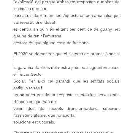
l’explicació del perquè trobaríem respostes a moltes de
les coses que han
passat els darrers mesos. Aquesta és una anomalia que
cal revertir. Si el debat
es centra en quin és el tant per cent de de guany net
que ha de tenir l’empresa
gestora és que alguna cosa no funciona.
El 2020 va demostrar que el sistema de protecció social
i
la garantia de drets del nostre país no s’aguanten sense
el Tercer Sector
Social. Per això cal garantir que les entitats socials
estiguin fortes i
preparades per donar resposta a totes les necessitats.
Respostes que han de
venir des de models transformadors, superant
l’assistencialisme, que no aporta
solucions estructurals.
Els reptes i les necessitats són tantes i tan grans que