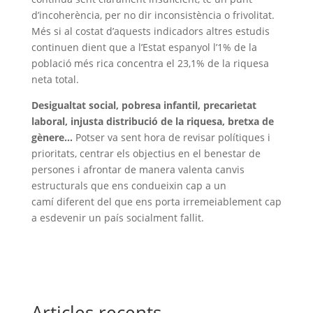
d’incoherència, per no dir inconsistència o frivolitat.
Més si al costat d’aquests indicadors altres estudis
continuen dient que a l’Estat espanyol l’1% de la
població més rica concentra el 23,1% de la riquesa
neta total.
Desigualtat social, pobresa infantil, precarietat
laboral, injusta distribució de la riquesa, bretxa de
gènere…
Potser va sent hora de revisar polítiques i
prioritats, centrar els objectius en el benestar de
persones i afrontar de manera valenta canvis
estructurals que ens condueixin cap a un
camí diferent del que ens porta irremeiablement cap
a esdevenir un país socialment fallit.
Articles recents