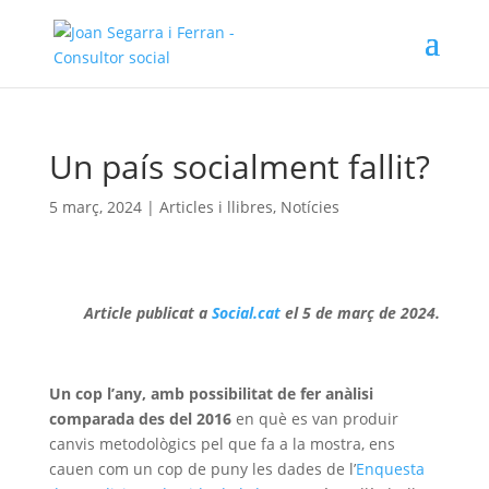
Un país socialment fallit?
5 març, 2024
|
Articles i llibres
,
Notícies
Article publicat a
Social.cat
el 5 de març de 2024.
Un cop l’any, amb possibilitat de fer anàlisi
comparada des del 2016
en què es van produir
canvis metodològics pel que fa a la mostra, ens
cauen com un cop de puny les dades de l’
Enquesta