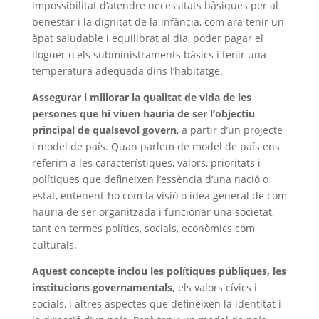
impossibilitat d’atendre necessitats bàsiques per al
benestar i la dignitat de la infància, com ara tenir un
àpat saludable i equilibrat al dia, poder pagar el
lloguer o els subministraments bàsics i tenir una
temperatura adequada dins l’habitatge.
Assegurar i millorar la qualitat de vida de les
persones que hi viuen hauria de ser l’objectiu
principal de qualsevol govern
, a partir d’un projecte
i model de país. Quan parlem de model de país ens
referim a les característiques, valors, prioritats i
polítiques que defineixen l’essència d’una nació o
estat, entenent-ho com la visió o idea general de com
hauria de ser organitzada i funcionar una societat,
tant en termes polítics, socials, econòmics com
culturals.
Aquest concepte inclou les polítiques públiques, les
institucions governamentals,
els valors cívics i
socials, i altres aspectes que defineixen la identitat i