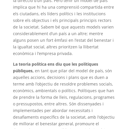
la direcció d’un país. Però tenir un model de país
implica que hi ha una comprensió compartida entre
els ciutadans, els líders polítics i les institucions
sobre els objectius i els principals principis rectors
de la societat. Sabem bé que aquests models varien
considerablement d’un país a un altre; mentre
alguns posen un fort èmfasi en l’estat del benestar i
la igualtat social, altres prioritzen la llibertat
econòmica i l’empresa privada.
La teoria política ens diu que les polítiques
públiques,
en tant que pilar del model de país, són
aquelles accions, decisions i plans que es duen a
terme amb l’objectiu de resoldre problemes socials,
econòmics, ambientals o polítics. Polítiques que han
de prendre la forma de lleis, regulacions, programes
o pressupostos, entre altres. Són dissenyades i
implementades per abordar necessitats i
desafiaments específics de la societat, amb l’objectiu
de millorar el benestar general, promoure el