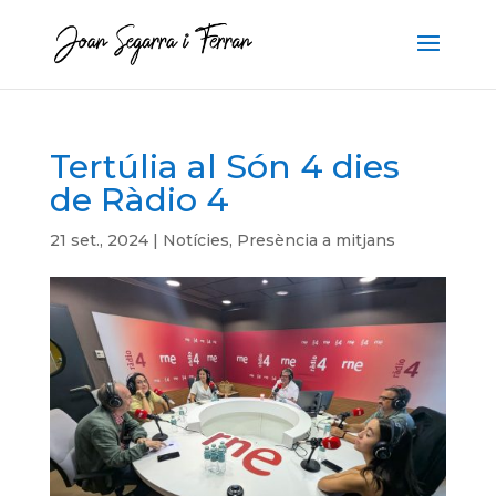
Tertúlia al Són 4 dies
de Ràdio 4
21 set., 2024
|
Notícies
,
Presència a mitjans