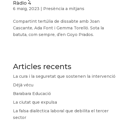
Ràdio 4
6 maig, 2023
|
Presència a mitjans
Compartint tertúlia de dissabte amb Joan
Cascante, Ada Font i Gemma Torelló. Sota la
batuta, com sempre, d’en Goyo Prados.
Articles recents
La cura i la seguretat que sostenen la intervenció
Déjà vécu
Barabara Educació
La ciutat que expulsa
La falsa dialèctica laboral que debilita el tercer
sector