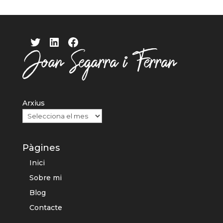
Twitter
LinkedIn
Facebook
Arxius
Pàgines
Inici
Sobre mi
Blog
Contacte