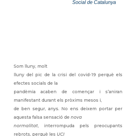
Social de Catalunya
Som lluny, molt
lluny del pic de la crisi del covid-19 perquè els
efectes socials de la
pandèmia acaben de començar i s’aniran
manifestant durant els pròxims mesos i,
de ben segur, anys. No ens deixem portar per
aquesta falsa sensació de
nova
normalitat
, interrompuda pels preocupants
rebrots, perquè les
UCI