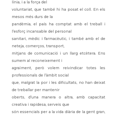
línia, i a la força del
voluntariat, que també hi ha posat el coll. En els
mesos més durs de la
pandèmia, el país ha comptat amb el treball i
l’esforç incansable del personal
sanitari, mèdic i farmacèutic, i també amb el de
neteja, comerços, transport,
mitjans de comunicació i un llarg etcètera. Ens
sumem al reconeixement i
agraïment, però volem reivindicar totes les
professionals de l’àmbit social
que, malgrat la por i les dificultats, no han deixat
de treballar per mantenir
oberts, d’una manera o altra, amb capacitat
creativa i rapidesa, serveis que
són essencials per a la vida diària de la gent gran,