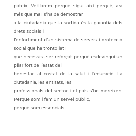
pateix. Vetllarem perquè sigui així perquè, ara
més que mai, s’ha de demostrar
a la ciutadania que la sortida és la garantia dels
drets socials i
l’enfortiment d’un sistema de serveis i protecció
social que ha trontollat i
que necessita ser reforçat perquè esdevingui un
pilar fort de l’estat del
benestar, al costat de la salut i l’educació. La
ciutadania, les entitats, les
professionals del sector i el país s’ho mereixen.
Perquè som i fem un servei públic,
perquè som essencials.