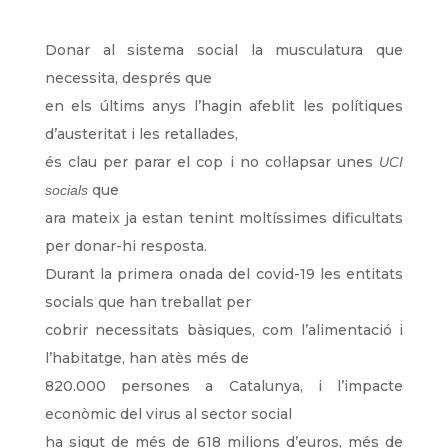
Donar al sistema social la musculatura que
necessita, després que
en els últims anys l’hagin afeblit les polítiques
d’austeritat i les retallades,
és clau per parar el cop i no col·lapsar unes
UCI
que
socials
ara mateix ja estan tenint moltíssimes dificultats
per donar-hi resposta.
Durant la primera onada del covid-19 les entitats
socials que han treballat per
cobrir necessitats bàsiques, com l’alimentació i
l’habitatge, han atès més de
820.000 persones a Catalunya, i l’impacte
econòmic del virus al sector social
ha sigut de més de 618 milions d’euros, més de