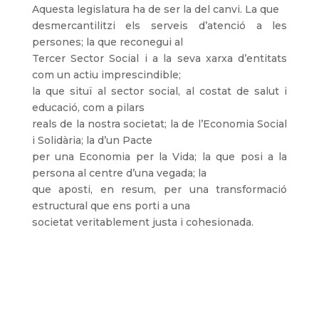
Aquesta legislatura ha de ser la del canvi. La que
desmercantilitzi els serveis d’atenció a les
persones; la que reconegui al
Tercer Sector Social i a la seva xarxa d’entitats
com un actiu imprescindible;
la que situï al sector social, al costat de salut i
educació, com a pilars
reals de la nostra societat; la de l’Economia Social
i Solidària; la d’un Pacte
per una Economia per la Vida; la que posi a la
persona al centre d’una vegada; la
que aposti, en resum, per una transformació
estructural que ens porti a una
societat veritablement justa i cohesionada.