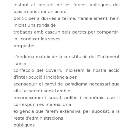
instant al conjunt de les forces polítiques del
país a construir un acord
polític per a dur-les a terme. Paral·lelament, hem
iniciat una ronda de
trobades amb cascun dels partits per compartir-
lo i conèixer les seves
propostes.
L’endemà mateix de la constitució del Parlament
i de la
confecció del Govern, iniciarem la nostra acció
d’interlocució i incidència per
aconseguir el canvi de paradigma necessari que
situï al sector social amb el
reconeixement social, polític i econòmic que li
correspon i es mereix. Una
exigència que farem extensiva, per suposat, a la
resta d’administracions
públiques.