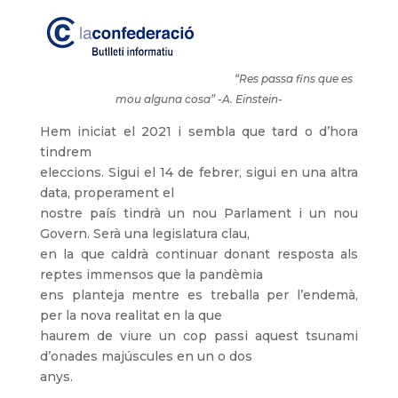
“Res passa fins que es
mou alguna cosa” -A. E
instein-
Hem iniciat el 2021 i sembla que tard o d’hora
tindrem
eleccions. Sigui el 14 de febrer, sigui en una altra
data, properament el
nostre país tindrà un nou Parlament i un nou
Govern. Serà una legislatura clau,
en la que caldrà continuar donant resposta als
reptes immensos que la pandèmia
ens planteja mentre es treballa per l’endemà,
per la nova realitat en la que
haurem de viure un cop passi aquest tsunami
d’onades majúscules en un o dos
anys.