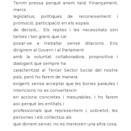
Tenim pressa perquè anem tard. Finançament,
marcs
legislatius, polítiques de reconeixement i
promoció, participació en els espais
de decisió,… Els reptes i les necessitats són
tantes i tan grans que cal
posar-se a treballar sense dilacions. Ens
dirigirem al Govern i al Parlament
amb la voluntat col·laboradora, propositiva i
dialogant que sempre ha
caracteritzat al Tercer Sector Social del nostre
país, però ho farem de manera
exigent, sense acceptar que les bones paraules i
intencions no es converteixin
en accions concretes i mesurables. I ho farem
així perquè les entitats i
professionals que representem i, sobretot, les
persones i els col·lectius als
que donem servei, no es mereixen una altra cosa.