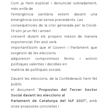
Com ja hem explicat i denunciat sobradament,
més enllà de
l’emergència sanitària estem davant una
emergència social sense precedents. Les
conseqüències de la crisi generada per la Còvid-
19 són ja un fet i aniran
creixent durant els propers mesos de manera
exponencial. Per això serà
importantíssim que el Govern i Parlament que
sorgeixin de les eleccions
adquireixin compromisos ferms i activin
polítiques valentes i decidies en
matèria de polítiques socials.
Davant les eleccions, de la Confederació hem fet
públic
el document “
Propostes del Tercer Sector
Social davant les eleccions al
Parlament de Catalunya del 14F 2021”,
amb
onze propostes concretes i