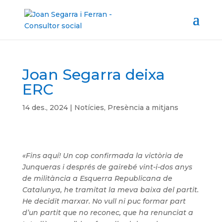
Joan Segarra deixa
ERC
14 des., 2024
|
Notícies
,
Presència a mitjans
«Fins aquí! Un cop confirmada la victòria de
Junqueras i després de gairebé vint-i-dos anys
de militància a Esquerra Republicana de
Catalunya, he tramitat la meva baixa del partit.
He decidit marxar. No vull ni puc formar part
d’un partit que no reconec, que ha renunciat a