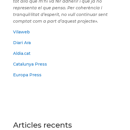
tot allò que m’hi va fer adherir i que ja no
representa el que penso. Per coherència i
tranquil·litat d’esperit, no vull continuar sent
comptat com a part d’aquest projecte».
Vilaweb
Diari Ara
Aldia.cat
Catalunya Press
Europa Press
Articles recents