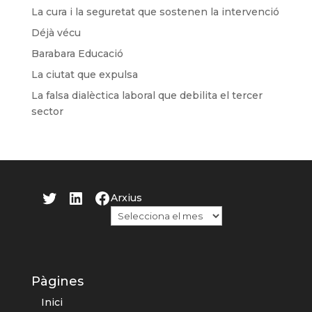
La cura i la seguretat que sostenen la intervenció
Déjà vécu
Barabara Educació
La ciutat que expulsa
La falsa dialèctica laboral que debilita el tercer
sector
Twitter
LinkedIn
Facebook
Arxius
Pàgines
Inici