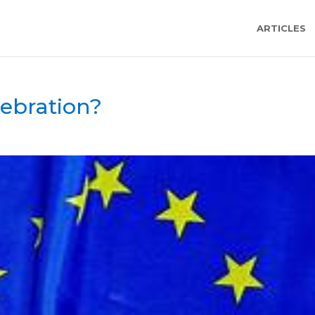
ARTICLES
lebration?