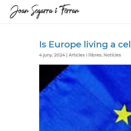
Is Europe living a ce
4 juny, 2024
|
Articles i llibres
,
Notícies