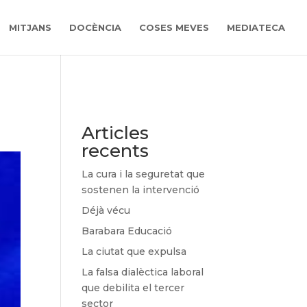
MITJANS
DOCÈNCIA
COSES MEVES
MEDIATECA
Articles
recents
La cura i la seguretat que
sostenen la intervenció
Déjà vécu
Barabara Educació
La ciutat que expulsa
La falsa dialèctica laboral
que debilita el tercer
sector