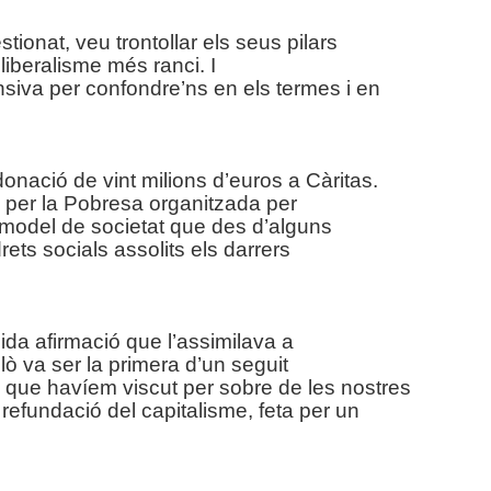
tionat, veu trontollar els seus pilars
liberalisme més ranci. I
siva per confondre’ns en els termes i en
onació de vint milions d’euros a Càritas.
 per la Pobresa organitzada per
odel de societat que des d’alguns
rets socials assolits els darrers
pida afirmació que l’assimilava a
lò va ser la primera d’un seguit
e que havíem viscut per sobre de les nostres
 refundació del capitalisme, feta per un