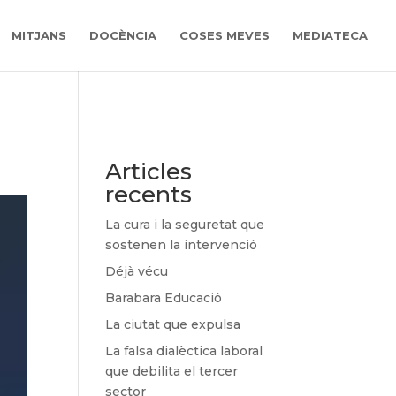
MITJANS
DOCÈNCIA
COSES MEVES
MEDIATECA
Articles
recents
La cura i la seguretat que
sostenen la intervenció
Déjà vécu
Barabara Educació
La ciutat que expulsa
La falsa dialèctica laboral
que debilita el tercer
sector