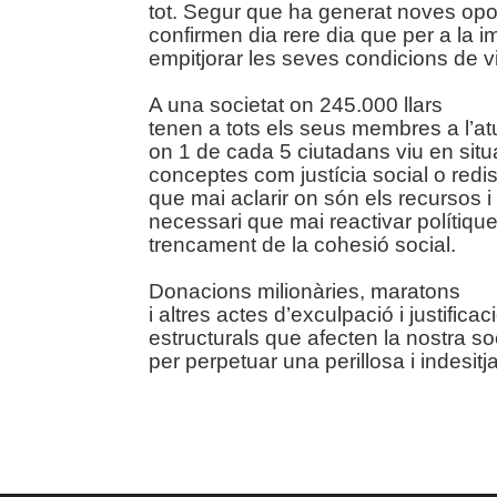
tot. Segur que ha generat noves opo
confirmen dia rere dia que per a la
empitjorar les seves condicions de v
A una societat on 245.000 llars
tenen a tots els seus membres a l’atu
on 1 de cada 5 ciutadans viu en sit
conceptes com justícia social o redi
que mai aclarir on són els recursos i
necessari que mai reactivar polítiques
trencament de la cohesió social.
Donacions milionàries, maratons
i altres actes d’exculpació i justific
estructurals que afecten la nostra so
per perpetuar una perillosa i indesitj