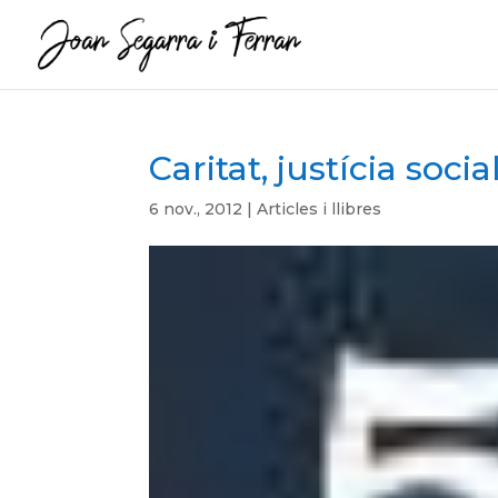
Caritat, justícia soci
6 nov., 2012
|
Articles i llibres