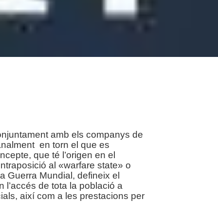
conjuntament amb els companys de
analment en torn el que es
ncepte, que té l’origen en el
ntraposició al «warfare state» o
a Guerra Mundial, defineix el
 l’accés de tota la població a
cials, així com a les prestacions per