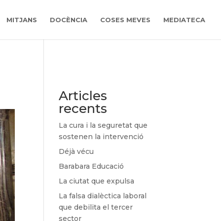
MITJANS
DOCÈNCIA
COSES MEVES
MEDIATECA
Articles
recents
La cura i la seguretat que
sostenen la intervenció
Déjà vécu
Barabara Educació
La ciutat que expulsa
La falsa dialèctica laboral
que debilita el tercer
sector