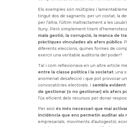
Els exemples són múltiples i lamentableme
tingut dos de sagnants: per un costat, la de
per l’altra, l’últim maltractament a les usuà
lluny. Però simplement tirant d’hemerotec
mala gestió, la corrupció, la manca de tra
pràctiques vinculades als afers públics
. 
diferents eleccions, quines formes de compr
exercir una veritable auditoria del poder?
Tal i com reflexionava en un altre article 
entre la classe política i la societat
; una 
anomenat desafecció i que pot provocar un
convocatòries electorals. I
sembla evident 
de gestionar (o no gestionar) els afers p
l’ús eficient dels recursos per donar respos
Per això
és més necessari que mai activar
incidència que ens permetin auditar als n
empresarials, moviments d’autogestió, econom