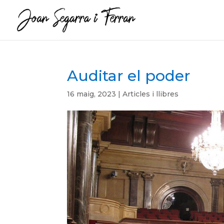
Auditar el poder
16 maig, 2023
|
Articles i llibres