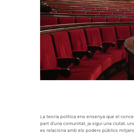
La teoria política ens ensenya que el conc
part d’una comunitat, ja sigui una ciutat, un
es relaciona amb els poders públics mitjança