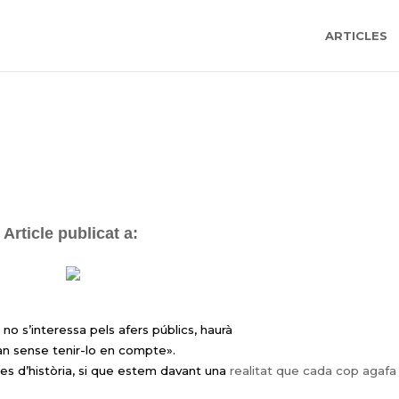
ARTICLES
Article publicat a:
 no s’interessa pels afers públics, haurà
an sense tenir-lo en compte».
les d’història, si que estem davant
una
realitat que cada cop agafa