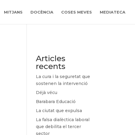
MITJANS
DOCÈNCIA
COSES MEVES
MEDIATECA
Articles
recents
La cura i la seguretat que
sostenen la intervenció
Déjà vécu
Barabara Educació
La ciutat que expulsa
La falsa dialèctica laboral
que debilita el tercer
sector