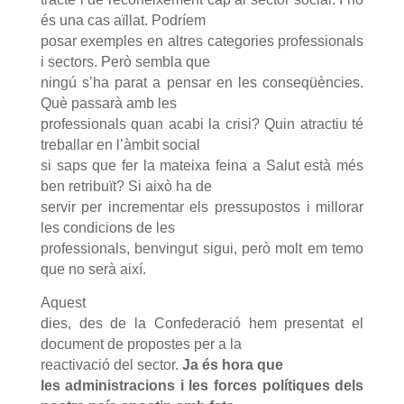
és una cas aïllat. Podríem
posar exemples en altres categories professionals
i sectors. Però sembla que
ningú s’ha parat a pensar en les conseqüències.
Què passarà amb les
professionals quan acabi la crisi? Quin atractiu té
treballar en l’àmbit social
si saps que fer la mateixa feina a Salut està més
ben retribuït? Si això ha de
servir per incrementar els pressupostos i millorar
les condicions de les
professionals, benvingut sigui, però molt em temo
que no serà així.
Aquest
dies, des de la Confederació hem presentat el
document de propostes per a la
reactivació del sector.
Ja és hora que
les administracions i les forces polítiques dels