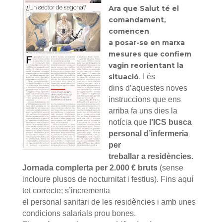
Ara que Salut té el
comandament,
comencen
a posar-se en marxa
mesures que
confiem
vagin reorientant la
situació
. I és
dins d’aquestes noves
instruccions que ens
arriba fa uns dies la
notícia que
l’ICS busca
personal d’infermeria
per
treballar a residències.
Jornada complerta per 2.000 € bruts
(sense
incloure plusos de nocturnitat i festius). Fins aquí
tot correcte; s’incrementa
el personal sanitari de les residències i amb unes
condicions salarials prou bones.