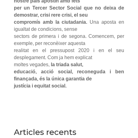
nostre país apostin amb fets
per un Tercer Sector Social que no deixa de
demostrar, crisi rere crisi, el seu
compromís amb la ciutadania.
Una aposta en
igualtat de condicions, sense
sectors de primera i de segona. Comencem, per
exemple, per reconèixer aquesta
realitat en el pressupost 2020 i en el seu
desplegament. Com ja hem explicat
moltes vegades,
la triada salut,
educació, acció social, reconeguda i ben
finançada, és la única garantia de
justícia i equitat social.
Articles recents