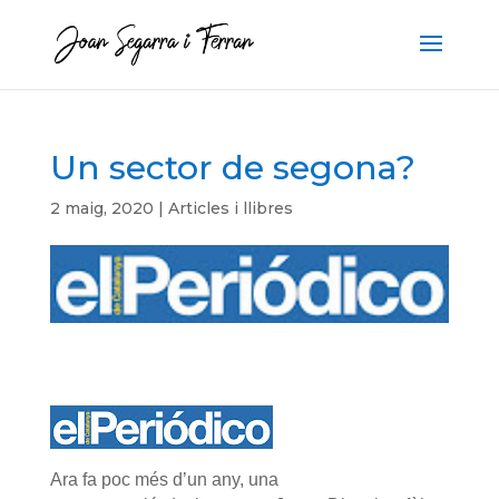
Un sector de segona?
2 maig, 2020
|
Articles i llibres
Ara fa poc més d’un any, una