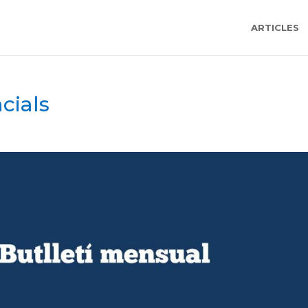
ARTICLES
cials