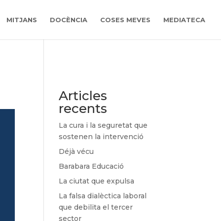
MITJANS
DOCÈNCIA
COSES MEVES
MEDIATECA
Articles
recents
La cura i la seguretat que
sostenen la intervenció
Déjà vécu
Barabara Educació
La ciutat que expulsa
La falsa dialèctica laboral
que debilita el tercer
sector