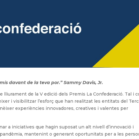
mís davant de la teva por.”
Sammy Davis, Jr.
e lliurament de la V edició dels Premis La Confederació. Tal i 
r i visibilitzar l’esforç que han realitzat les entitats del Ter
conèixer experiències innovadores, creatives i valentes per
r a iniciatives que hagin suposat un alt nivell d’innovació i
a pandèmia, mantenint o generant oportunitats per a les perso