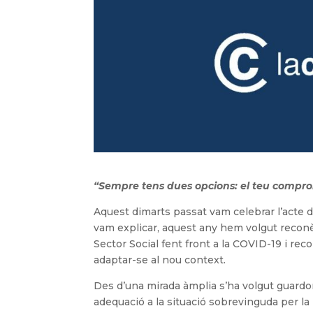
“Sempre tens dues opcions: el teu compro
Aquest dimarts passat vam celebrar l’acte d
vam explicar, aquest any hem volgut reconèixe
Sector Social fent front a la COVID-19 i re
adaptar-se al nou context.
Des d’una mirada àmplia s’ha volgut guardona
adequació a la situació sobrevinguda per l