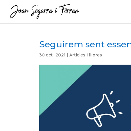
Seguirem sent essen
30 oct., 2021
|
Articles i llibres