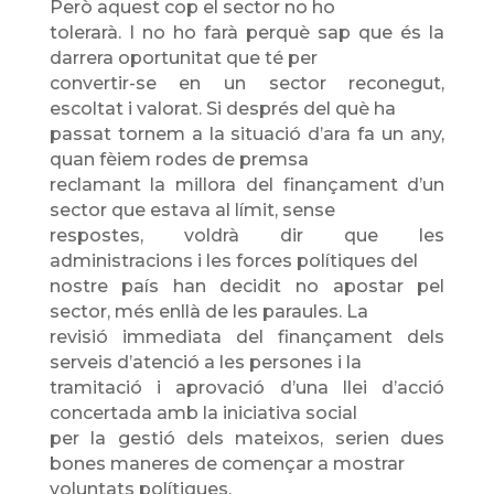
Però aquest cop el sector no ho
tolerarà. I no ho farà perquè sap que és la
darrera oportunitat que té per
convertir-se en un sector reconegut,
escoltat i valorat. Si després del què ha
passat tornem a la situació d’ara fa un any,
quan fèiem rodes de premsa
reclamant la millora del finançament d’un
sector que estava al límit, sense
respostes, voldrà dir que les
administracions i les forces polítiques del
nostre país han decidit no apostar pel
sector, més enllà de les paraules. La
revisió immediata del finançament dels
serveis d’atenció a les persones i la
tramitació i aprovació d’una llei d’acció
concertada amb la iniciativa social
per la gestió dels mateixos, serien dues
bones maneres de començar a mostrar
voluntats polítiques.