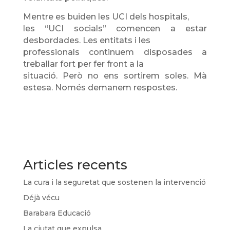
Mentre es buiden les UCI dels hospitals,
les “UCI socials” comencen a estar
desbordades. Les entitats i les
professionals continuem disposades a
treballar fort per fer front a la
situació. Però no ens sortirem soles. Mà
estesa. Només demanem respostes.
Articles recents
La cura i la seguretat que sostenen la intervenció
Déjà vécu
Barabara Educació
La ciutat que expulsa