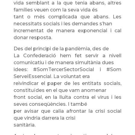
vida semblant a la que tenia abans, altres
famílies veuen com la seva vida és
tant o més complicada que abans. Les
necessitats socials i les demandes s’han
incrementat de manera exponencial i cal
donar resposta.
Des del principi de la pandèmia, des de
La Confederació hem fet servir a nivell
comunicatiu i de manera simultània dues
idees: #SomTercerSectorSocial i #Som
ServeiEssencial. La voluntat era
reivindicar el paper de les entitats socials,
constituïdes en el que vam anomenar
front social, en la lluita contra el virus i les
seves conseqüències. I també
per avisar que calia afrontar la crisi social
que vindria darrera la crisi
sanitària.