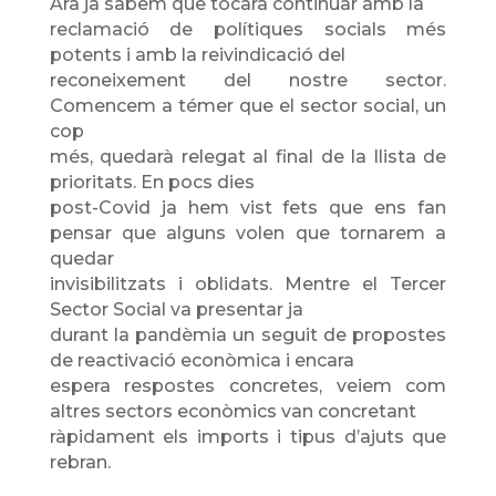
Ara ja sabem que tocarà continuar amb la
reclamació de polítiques socials més
potents i amb la reivindicació del
reconeixement del nostre sector.
Comencem a témer que el sector social, un
cop
més, quedarà relegat al final de la llista de
prioritats. En pocs dies
post-Covid ja hem vist fets que ens fan
pensar que alguns volen que tornarem a
quedar
invisibilitzats i oblidats. Mentre el Tercer
Sector Social va presentar ja
durant la pandèmia un seguit de propostes
de reactivació econòmica i encara
espera respostes concretes, veiem com
altres sectors econòmics van concretant
ràpidament els imports i tipus d’ajuts que
rebran.