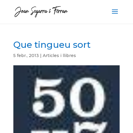
Que tingueu sort
5 febr., 2013
|
Articles i llibres