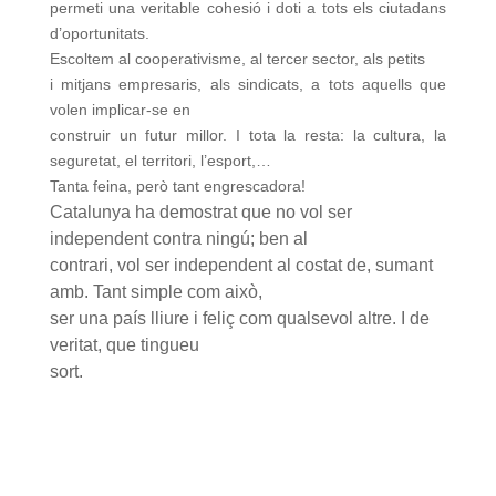
permeti una veritable cohesió i doti a tots els ciutadans
d’oportunitats.
Escoltem al cooperativisme, al tercer sector, als petits
i mitjans empresaris, als sindicats, a tots aquells que
volen implicar-se en
construir un futur millor.
I tota la resta: la cultura, la
seguretat, el territori, l’esport,…
Tanta feina, però tant engrescadora!
Catalunya ha demostrat que no vol ser
independent contra ningú; ben al
contrari, vol ser independent al costat de, sumant
amb. Tant simple com això,
ser una país lliure i feliç com qualsevol altre. I de
veritat, que tingueu
sort.