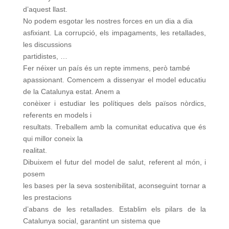
d’aquest llast.
No podem esgotar les nostres forces en un dia a dia
asfixiant. La corrupció, els impagaments, les retallades,
les discussions
partidistes, …
Fer néixer un país és un repte immens, però també
apassionant. Comencem a dissenyar el model educatiu
de
la Catalunya
estat. Anem a
conèixer i estudiar les polítiques dels països nòrdics,
referents en models i
resultats. Treballem amb la comunitat educativa que és
qui millor coneix la
realitat.
Dibuixem el futur del model de salut, referent al món, i
posem
les bases per la seva sostenibilitat, aconseguint tornar a
les prestacions
d’abans de les retallades.
Establim els pilars de
la
Catalunya
social, garantint un sistema que