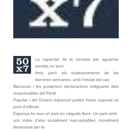
La capacitat de la societat per aguantar
sembla no tenir
límit, però els esdeveniments de les
darreres setmanes, amb l’esclat del cas
Bárcenas i les posteriors declaracions indignants dels
responsables del Partit
Popular i del Govern espanyol poden haver suposat un
punt d’inflexió.
Espanya és avui un país en caiguda lliure. Un país amb
uns índex d’atur socialment inacceptables, moralment
destrossat per la