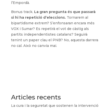
l’Empordà.
Bonus track.
La gran pregunta és que passarà
si hi ha repetició d’eleccions.
Tornarem al
bipartidisme extrem? S’enfonsaran encara més
VOX i Sumar? Es repetirà el vot de càstig als
partits independentistes catalans? Seguirà
tenint un paper clau el PNB? No, aquesta darrera
no cal. Això no canvia mai.
Articles recents
La cura i la seguretat que sostenen la intervenció