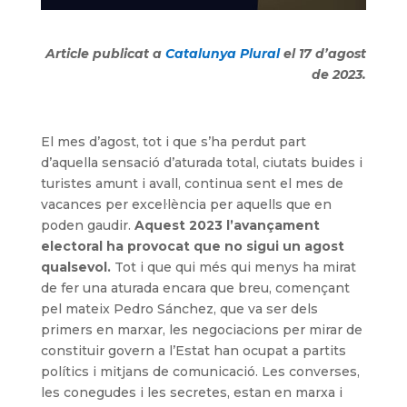
Article publicat a
Catalunya Plural
el 17 d’agost
de 2023.
El mes d’agost, tot i que s’ha perdut part
d’aquella sensació d’aturada total, ciutats buides i
turistes amunt i avall, continua sent el mes de
vacances per excel·lència per aquells que en
poden gaudir.
Aquest 2023 l’avançament
electoral ha provocat que no sigui un agost
qualsevol.
Tot i que qui més qui menys ha mirat
de fer una aturada encara que breu, començant
pel mateix Pedro Sánchez, que va ser dels
primers en marxar, les negociacions per mirar de
constituir govern a l’Estat han ocupat a partits
polítics i mitjans de comunicació. Les converses,
les conegudes i les secretes, estan en marxa i